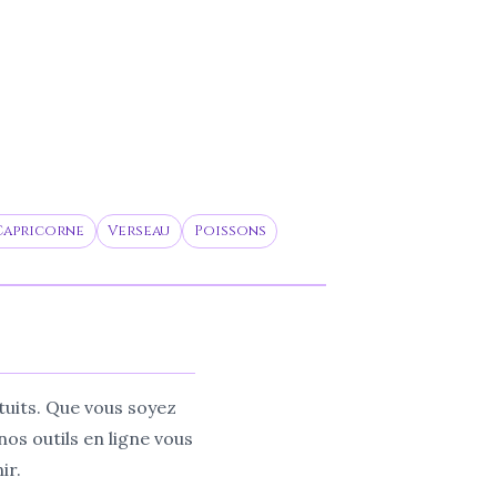
Capricorne
Verseau
Poissons
tuits. Que vous soyez
nos outils en ligne vous
ir.