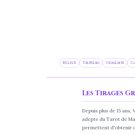
Bélier
Taureau
Gémeaux
C
Les Tirages G
Depuis plus de 15 ans,
adepte du Tarot de Mars
permettent d'obtenir de