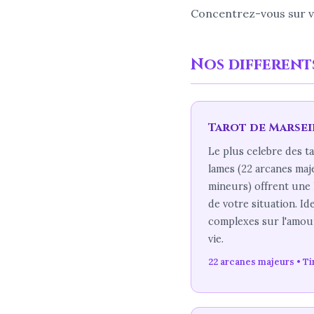
Concentrez-vous sur vot
Nos differents
Tarot de Marsei
Le plus celebre des ta
lames (22 arcanes maj
mineurs) offrent une 
de votre situation. Id
complexes sur l'amour,
vie.
22 arcanes majeurs • Ti