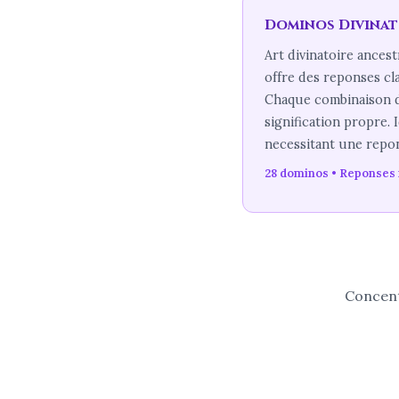
Dominos Divinat
Art divinatoire ancest
offre des reponses cla
Chaque combinaison d
signification propre. 
necessitant une repon
28 dominos • Reponses 
Concent