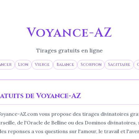
Voyance-AZ
Tirages gratuits en ligne
ancer
Lion
Vierge
Balance
Scorpion
Sagittaire
ratuits de Voyance-AZ
 Voyance-AZ.com vous propose des tirages divinatoires gra
eille, de l'Oracle de Belline ou des Dominos divinatoires, 
s reponses a vos questions sur l'amour, le travail et l'aven