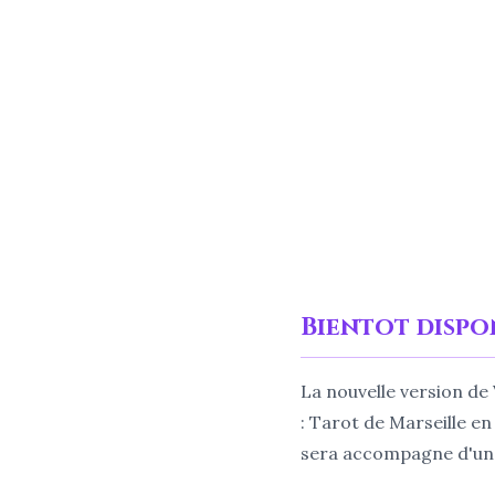
Bientot dispo
La nouvelle version de
: Tarot de Marseille en
sera accompagne d'une 