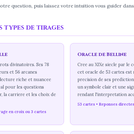
re question, puis laissez votre intuition vous guider dans 
 types de tirages
lle
Oracle de Belline
rots divinatoires. Ses 78
Cree au XIXe siecle par le c
eurs et 56 arcanes
cet oracle de 53 cartes est
lecture riche et nuancee
precision de ses predictio
eal pour les questions
un symbole clair et une sign
 la carriere et les choix de
rendant l'interpretation acc
53 cartes • Reponses directes
rage en croix ou 3 cartes