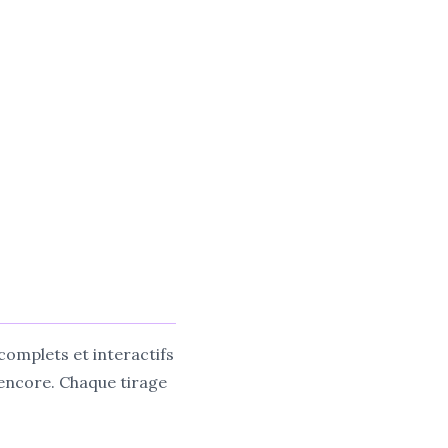
complets et interactifs
s encore. Chaque tirage