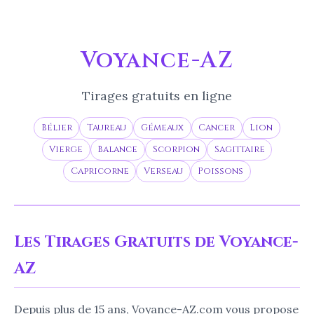
Voyance-AZ
Tirages gratuits en ligne
Bélier
Taureau
Gémeaux
Cancer
Lion
Vierge
Balance
Scorpion
Sagittaire
Capricorne
Verseau
Poissons
Les Tirages Gratuits de Voyance-
AZ
Depuis plus de 15 ans, Voyance-AZ.com vous propose