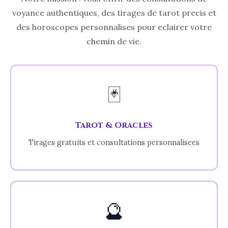
voyance authentiques, des tirages de tarot precis et
des horoscopes personnalises pour eclairer votre
chemin de vie.
🃏
Tarot & Oracles
Tirages gratuits et consultations personnalisees
🔮